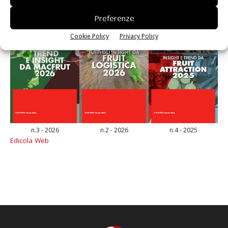
Preferenze
Cookie Policy
Privacy Policy
n.3 - 2026
n.2 - 2026
n.4 - 2025
Edicola Web