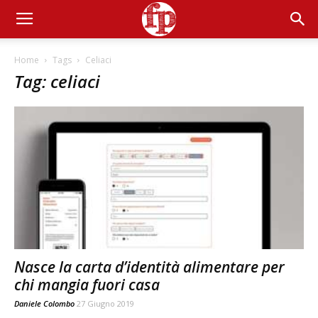
Home
Tags
Celiaci
Tag: celiaci
Nasce la carta d’identità alimentare per
chi mangia fuori casa
Daniele Colombo
27 Giugno 2019