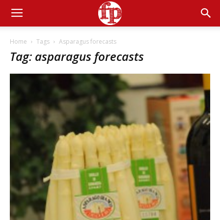
Home
Tags
Asparagus forecasts
Tag: asparagus forecasts