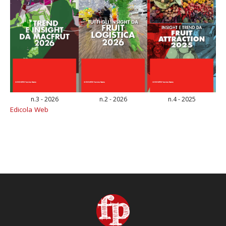
n.3 - 2026
n.2 - 2026
n.4 - 2025
Edicola Web