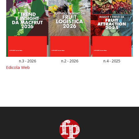
n.3 - 2026
n.2 - 2026
n.4 - 2025
Edicola Web