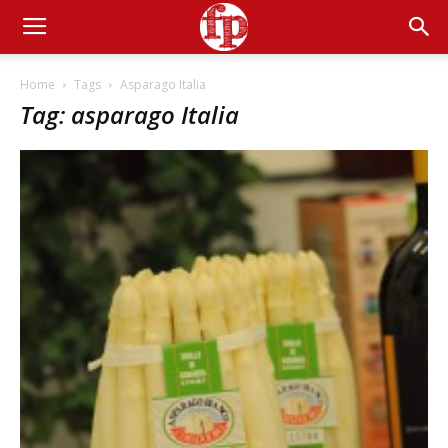
Home
Tags
Asparago Italia
Tag: asparago Italia