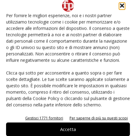
L’ortofrutta di Extra Supermercati tra localismo e
Ai #Repartofresh
Per fornire le migliori esperienze, noi e i nostri partner
utilizziamo tecnologie come i cookie per memorizzare e/o
Non è una susina: è Metis… e può rivoluzionare la
categoria
accedere alle informazioni del dispositivo. Il consenso a queste
tecnologie permetterà a noi e ai nostri partner di elaborare
dati personali come il comportamento durante la navigazione
Andamento prezzi ortofrutta in Italia al 27 luglio
o gli ID univoci su questo sito e di mostrare annunci (non)
2026
personalizzati. Non acconsentire o ritirare il consenso può
influire negativamente su alcune caratteristiche e funzioni.
Apofruit, estate da record per il bio: Canova e
ViviToscano crescono a doppia cifra
Clicca qui sotto per acconsentire a quanto sopra o per fare
scelte dettagliate. Le tue scelte saranno applicate solamente a
questo sito. È possibile modificare le impostazioni in qualsiasi
momento, compreso il ritiro del consenso, utilizzando i
pulsanti della Cookie Policy o cliccando sul pulsante di gestione
del consenso nella parte inferiore dello schermo.
E-magazine
Gestisci 1771 fornitori
Per saperne di più su questi scopi
Accetta