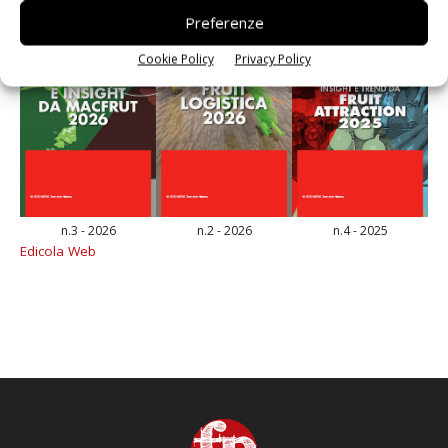
Preferenze
Cookie Policy
Privacy Policy
n.3 - 2026
n.2 - 2026
n.4 - 2025
Edicola Web