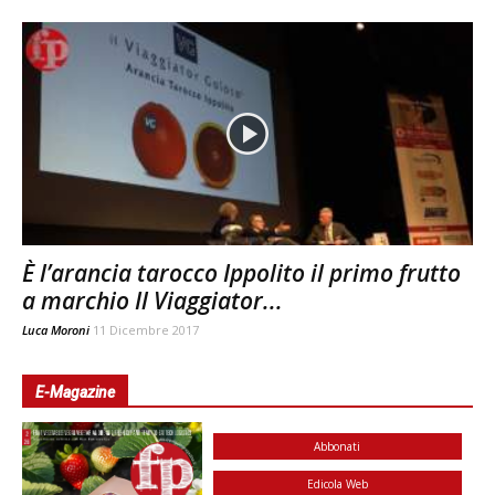
È l’arancia tarocco Ippolito il primo frutto
a marchio Il Viaggiator...
Luca Moroni
11 Dicembre 2017
E-Magazine
Abbonati
Edicola Web