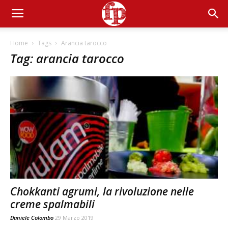
Home
Tags
Arancia tarocco
Tag: arancia tarocco
Chokkanti agrumi, la rivoluzione nelle
creme spalmabili
Daniele Colombo
29 Marzo 2019