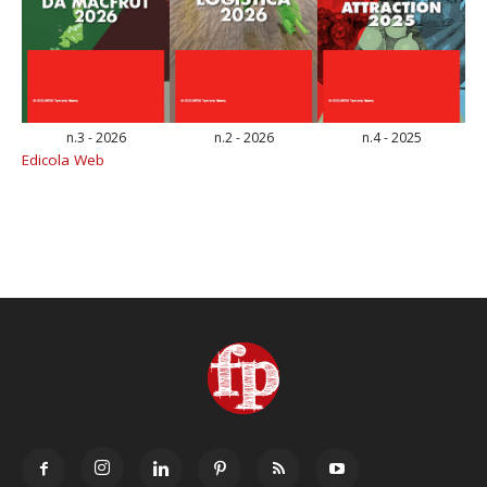
n.3 - 2026
n.2 - 2026
n.4 - 2025
Edicola Web