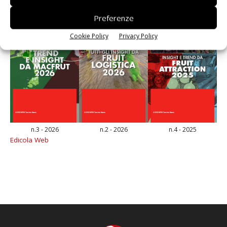
Preferenze
Cookie Policy
Privacy Policy
n.3 - 2026
n.2 - 2026
n.4 - 2025
Edicola Web