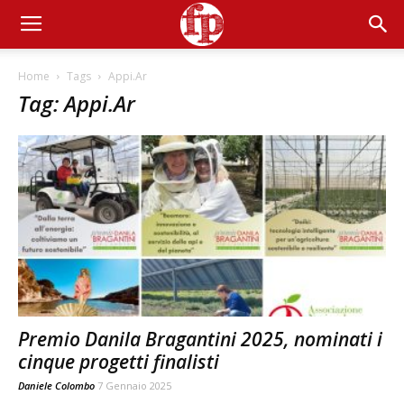
Home
Tags
Appi.Ar
Tag: Appi.Ar
Premio Danila Bragantini 2025, nominati i
cinque progetti finalisti
Daniele Colombo
7 Gennaio 2025