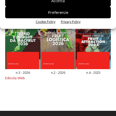
Accetta
Preferenze
Cookie Policy
Privacy Policy
n.3 - 2026
n.2 - 2026
n.4 - 2025
Edicola Web