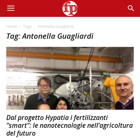
Home
Tags
Antonella Guagliardi
Tag: Antonella Guagliardi
Dal progetto Hypatia i fertilizzanti
“smart”: le nanotecnologie nell’agricoltura
del futuro