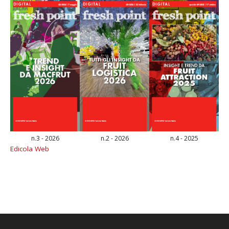
n.3 - 2026
n.2 - 2026
n.4 - 2025
Edicola Web