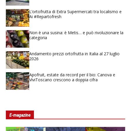
L’ortofrutta di Extra Supermercati tra localismo e
Ai #Repartofresh
Non è una susina: è Metis… e può rivoluzionare la
categoria
Andamento prezzi ortofrutta in Italia al 27 luglio
2026
Apofruit, estate da record per il bio: Canova e
ViviToscano crescono a doppia cifra
E-magazine