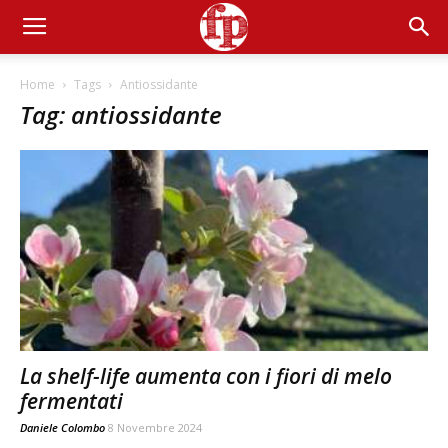
Home
Tags
Antiossidante
Tag: antiossidante
La shelf-life aumenta con i fiori di melo
fermentati
Daniele Colombo
8 Novembre 2024