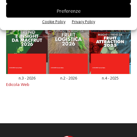
Preferenze
Cookie Policy
Privacy Policy
n.3 - 2026
n.2 - 2026
n.4 - 2025
Edicola Web