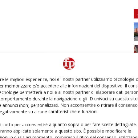
re le migliori esperienze, noi e i nostri partner utilizziamo tecnologie
er memorizzare e/o accedere alle informazioni del dispositivo. Il con
ecnologie permetterà a noi e ai nostri partner di elaborare dati person
comportamento durante la navigazione o gli ID univoci su questo sito 
 annunci (non) personalizzati. Non acconsentire o ritirare il consens
 negativamente su alcune caratteristiche e funzioni.
ui sotto per acconsentire a quanto sopra o per fare scelte dettagliate.
aranno applicate solamente a questo sito. È possibile modificare le
ioni in qualsiasi momento, compreso il ritiro del consenso, utilizzand