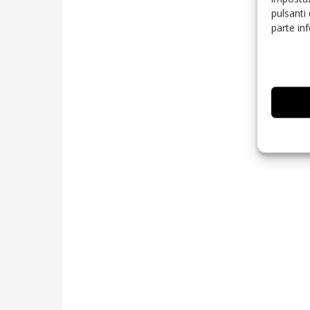
pulsanti
parte in