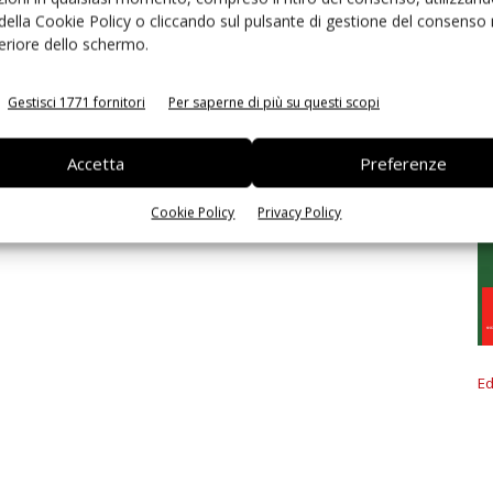
 della Cookie Policy o cliccando sul pulsante di gestione del consenso 
feriore dello schermo.
Gestisci 1771 fornitori
Per saperne di più su questi scopi
Accetta
Preferenze
Cookie Policy
Privacy Policy
Ed