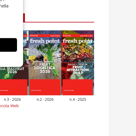
nella
E-magazine
n.3 - 2026
n.2 - 2026
n.4 - 2025
icola Web