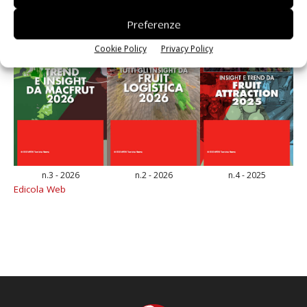
Preferenze
Cookie Policy
Privacy Policy
n.3 - 2026
n.2 - 2026
n.4 - 2025
Edicola Web