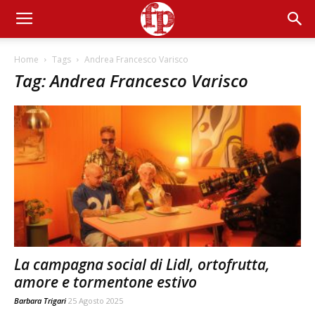
Home
Tags
Andrea Francesco Varisco
Tag: Andrea Francesco Varisco
La campagna social di Lidl, ortofrutta,
amore e tormentone estivo
Barbara Trigari
25 Agosto 2025