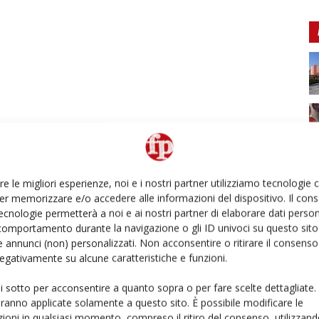
re le migliori esperienze, noi e i nostri partner utilizziamo tecnologie
er memorizzare e/o accedere alle informazioni del dispositivo. Il con
ecnologie permetterà a noi e ai nostri partner di elaborare dati person
comportamento durante la navigazione o gli ID univoci su questo sito 
 annunci (non) personalizzati. Non acconsentire o ritirare il consens
 negativamente su alcune caratteristiche e funzioni.
ui sotto per acconsentire a quanto sopra o per fare scelte dettagliate.
aranno applicate solamente a questo sito. È possibile modificare le
ioni in qualsiasi momento, compreso il ritiro del consenso, utilizzand