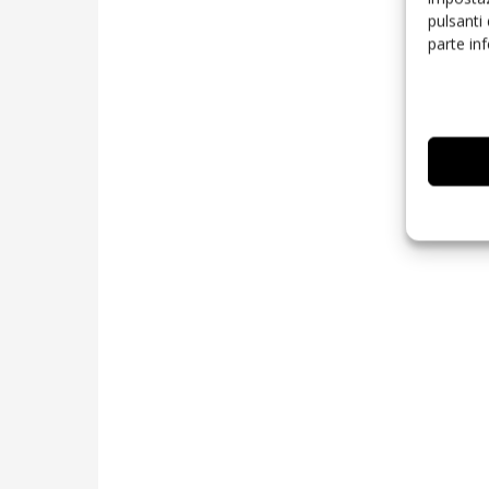
pulsanti
parte in