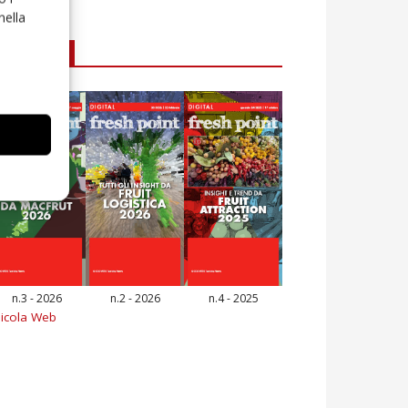
nella
E-magazine
n.3 - 2026
n.2 - 2026
n.4 - 2025
icola Web