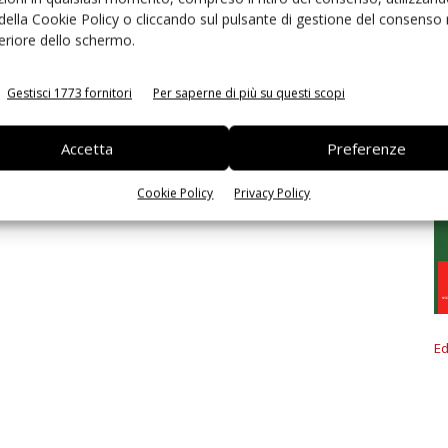
 della Cookie Policy o cliccando sul pulsante di gestione del consenso 
feriore dello schermo.
Gestisci 1773 fornitori
Per saperne di più su questi scopi
Accetta
Preferenze
Cookie Policy
Privacy Policy
Ed