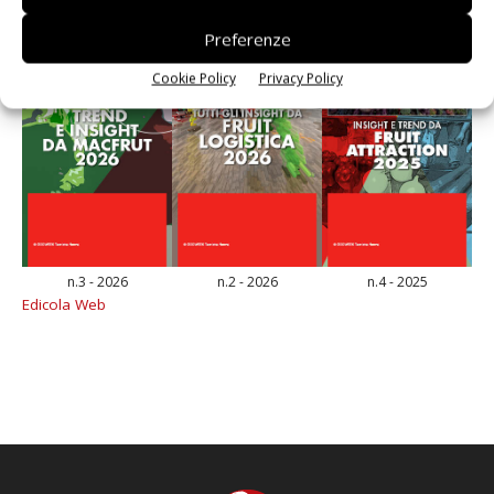
Preferenze
Cookie Policy
Privacy Policy
n.3 - 2026
n.2 - 2026
n.4 - 2025
Edicola Web