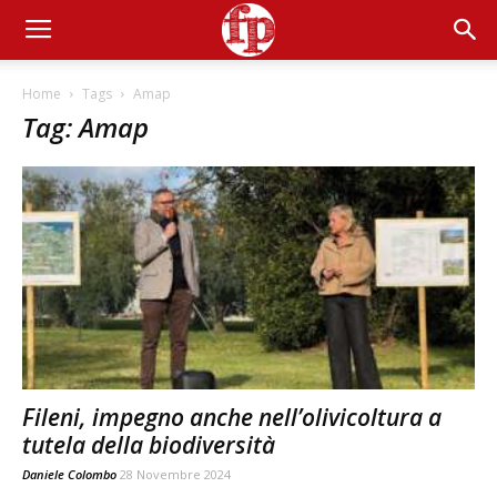
Home
Tags
Amap
Tag: Amap
Fileni, impegno anche nell’olivicoltura a
tutela della biodiversità
Daniele Colombo
28 Novembre 2024