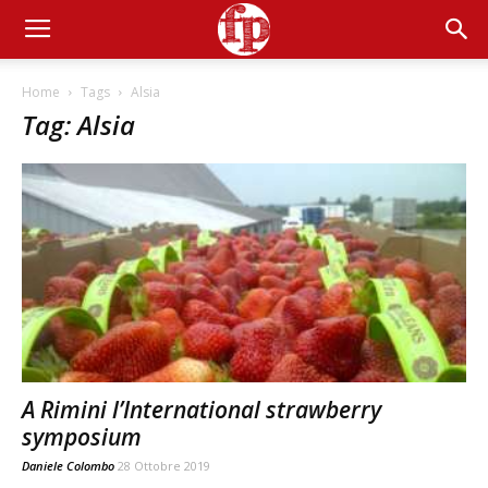
Home
Tags
Alsia
Tag: Alsia
A Rimini l’International strawberry
symposium
Daniele Colombo
28 Ottobre 2019