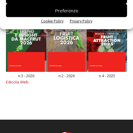
Preferenze
Cookie Policy
Privacy Policy
n.3 - 2026
n.2 - 2026
n.4 - 2025
Edicola Web