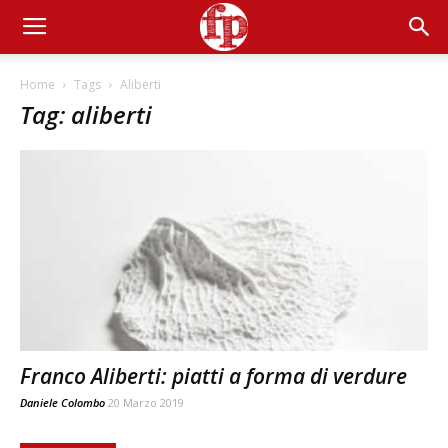
Home
Tags
Aliberti
Tag: aliberti
Franco Aliberti: piatti a forma di verdure
Daniele Colombo
20 Marzo 2019