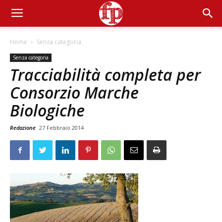
Home
Senza categoria
Senza categoria
Tracciabilità completa per
Consorzio Marche
Biologiche
Redazione
27 Febbraio 2014