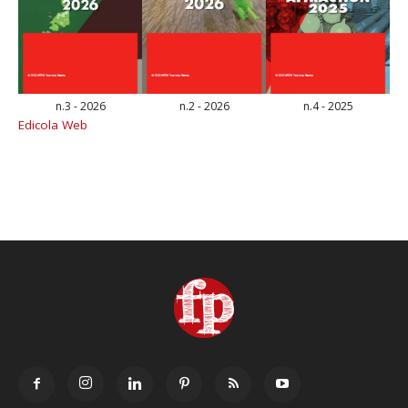
n.3 - 2026
n.2 - 2026
n.4 - 2025
Edicola Web