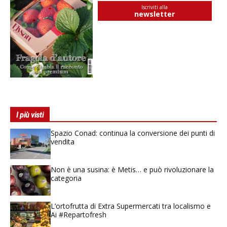
Iscriviti alla
newsletter
I più visti
Spazio Conad: continua la conversione dei punti di
vendita
Non è una susina: è Metis… e può rivoluzionare la
categoria
L’ortofrutta di Extra Supermercati tra localismo e
Ai #Repartofresh