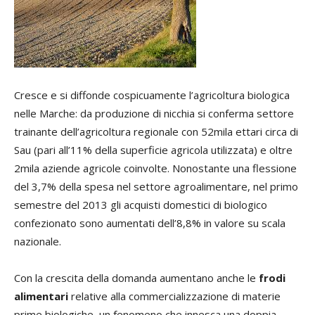
Cresce e si diffonde cospicuamente l’agricoltura biologica
nelle Marche: da produzione di nicchia si conferma settore
trainante dell’agricoltura regionale con 52mila ettari circa di
Sau (pari all’11% della superficie agricola utilizzata) e oltre
2mila aziende agricole coinvolte. Nonostante una flessione
del 3,7% della spesa nel settore agroalimentare, nel primo
semestre del 2013 gli acquisti domestici di biologico
confezionato sono aumentati dell’8,8% in valore su scala
nazionale.
Con la crescita della domanda aumentano anche le
frodi
alimentari
relative alla commercializzazione di materie
prime biologiche, un fenomeno che innesca una doppia