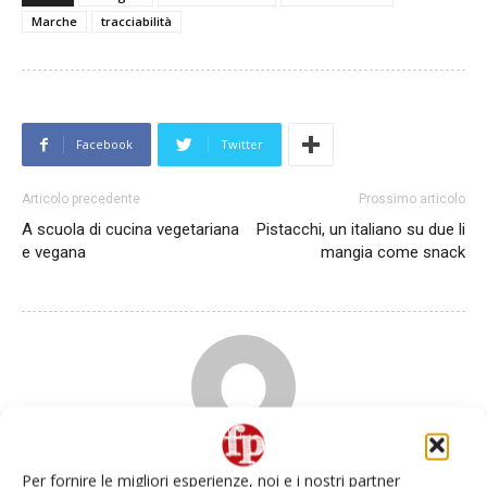
Marche
tracciabilità
Facebook
Twitter
Articolo precedente
Prossimo articolo
A scuola di cucina vegetariana
Pistacchi, un italiano su due li
e vegana
mangia come snack
Redazione
Per fornire le migliori esperienze, noi e i nostri partner