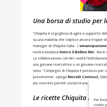
Una borsa di studio per l
“Chiquita è orgogliosa di agire a supporto d
su una malattia che colpisce ancora troppe
manager di Chiquita Italia-. L’
emancipazione
nostra iniziativa
Dietro il Bollino Blu
”. Ma in
La collaborazione con Airc vedrà l’intitolazion
una giovane ricercatrice o un giovane ricerca
seno. “L’impegno di Chiquita è prezioso per se
prevenzione -spiega
Niccolò Contucci
, chi
più concreto perché sosterrà una borsa di stud
Le ricette Chiquita rosa
Per forni
cookie p