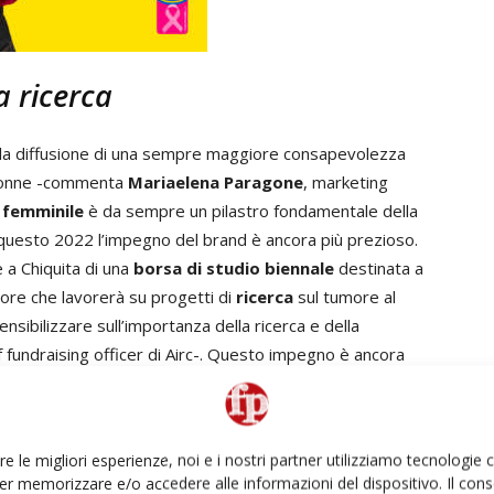
a ricerca
ella diffusione di una sempre maggiore consapevolezza
 donne -commenta
Mariaelena Paragone
, marketing
 femminile
è da sempre un pilastro fondamentale della
 questo 2022 l’impegno del brand è ancora più prezioso.
e a Chiquita di una
borsa di studio biennale
destinata a
tore che lavorerà su progetti di
ricerca
sul tumore al
nsibilizzare sull’importanza della ricerca e della
ef fundraising officer di Airc-. Questo impegno è ancora
io per la ricerca”.
re le migliori esperienze, noi e i nostri partner utilizziamo tecnologie
er memorizzare e/o accedere alle informazioni del dispositivo. Il con