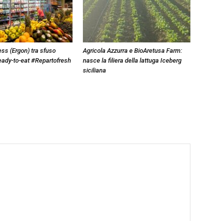
ss (Ergon) tra sfuso
Agricola Azzurra e BioAretusa Farm:
eady-to-eat #Repartofresh
nasce la filiera della lattuga Iceberg
siciliana