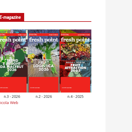
E-magazine
n.3 - 2026
n.2 - 2026
n.4 - 2025
icola Web