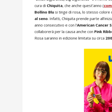
cura di
Chiquita
, che anche quest’anno (
come
Bollino Blu
si tinge di rosa, lo stesso colore
al seno
. Infatti, Chiquita prende parte all’ini
anno consecutivo e con l’
American Cancer S
collaborerà per la causa anche con
Pink Rib
Rosa saranno in edizione limitata su circa
200