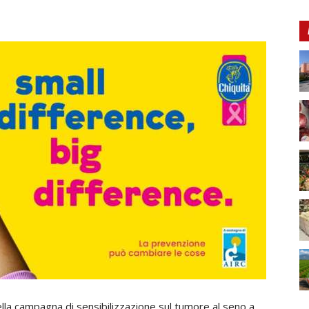
lla campagna di sensibilizzazione sul tumore al seno a