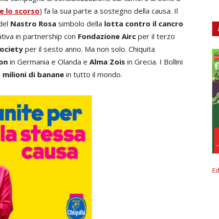
 lo scorso
) fa la sua parte a sostegno della causa. Il
 del
Nastro Rosa
simbolo della
lotta contro il cancro
ziativa in partnership con
Fondazione Airc
per il terzo
ociety
per il sesto anno. Ma non solo. Chiquita
bon
in Germania e Olanda e
Alma Zois
in Grecia. I Bollini
 milioni di banane
in tutto il mondo.
Ed