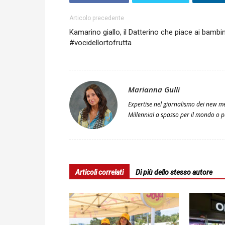
Articolo precedente
Kamarino giallo, il Datterino che piace ai bambin
#vocidellortofrutta
Marianna Gulli
Expertise nel giornalismo dei new m
Millennial a spasso per il mondo o pe
Articoli correlati
Di più dello stesso autore