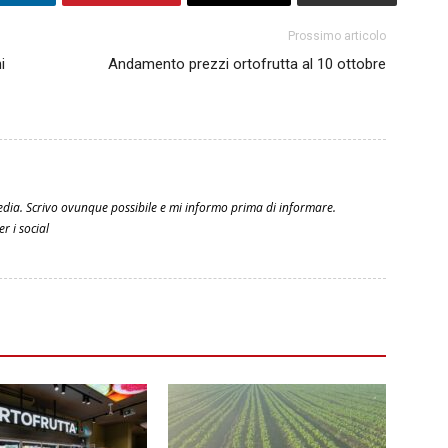
Prossimo articolo
i
Andamento prezzi ortofrutta al 10 ottobre
edia. Scrivo ovunque possibile e mi informo prima di informare.
r i social