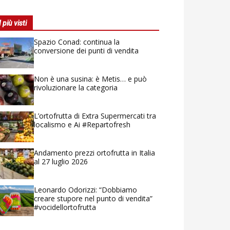
I più visti
Spazio Conad: continua la
conversione dei punti di vendita
Non è una susina: è Metis… e può
rivoluzionare la categoria
L’ortofrutta di Extra Supermercati tra
localismo e Ai #Repartofresh
Andamento prezzi ortofrutta in Italia
al 27 luglio 2026
Leonardo Odorizzi: “Dobbiamo
creare stupore nel punto di vendita”
#vocidellortofrutta