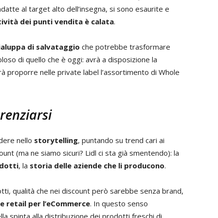
datte al target alto dell’insegna, si sono esaurite e
ività dei punti vendita è calata
.
ialuppa di salvataggio
che potrebbe trasformare
oso di quello che è oggi: avrà a disposizione la
rà proporre nelle private label l’assortimento di Whole
renziarsi
dere nello
storytelling
, puntando su trend cari ai
count (ma ne siamo sicuri? Lidl ci sta già smentendo): la
odotti
, la
storia delle aziende che li producono
.
tti, qualità che nei discount però sarebbe senza brand,
 e retail per l’eCommerce
. In questo senso
a spinta alla distribuzione dei prodotti freschi di