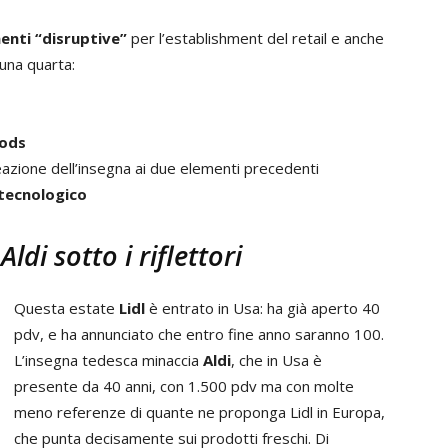
enti “disruptive”
per l’establishment del retail e anche
 una quarta:
ods
azione dell’insegna ai due elementi precedenti
tecnologico
Aldi sotto i riflettori
Questa estate
Lidl
è entrato in Usa: ha già aperto 40
pdv, e ha annunciato che entro fine anno saranno 100.
L’insegna tedesca minaccia
Aldi
, che in Usa è
presente da 40 anni, con 1.500 pdv ma con molte
meno referenze di quante ne proponga Lidl in Europa,
che punta decisamente sui prodotti freschi. Di