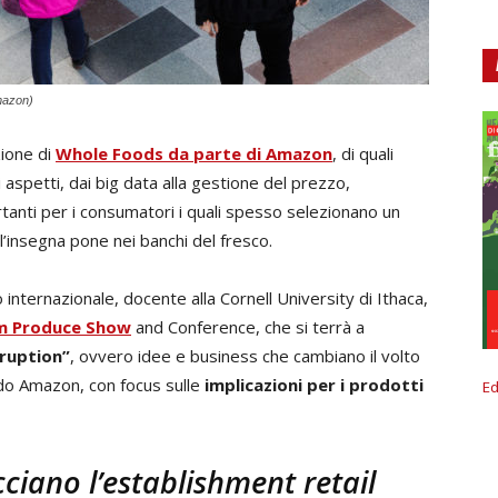
mazon)
zione di
Whole Foods da parte di Amazon
, di quali
petti, dai big data alla gestione del prezzo,
rtanti per i consumatori i quali spesso selezionano un
 l’insegna pone nei banchi del fresco.
o internazionale, docente alla Cornell University di Ithaca,
m Produce Show
and Conference, che si terrà a
sruption”
, ovvero idee e business che cambiano il volto
ndo Amazon, con focus sulle
implicazioni per i prodotti
Ed
ciano l’establishment retail