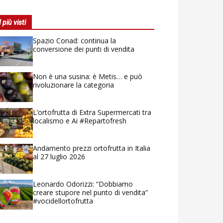
I più visti
Spazio Conad: continua la
conversione dei punti di vendita
Non è una susina: è Metis… e può
rivoluzionare la categoria
L’ortofrutta di Extra Supermercati tra
localismo e Ai #Repartofresh
Andamento prezzi ortofrutta in Italia
al 27 luglio 2026
Leonardo Odorizzi: “Dobbiamo
creare stupore nel punto di vendita”
#vocidellortofrutta