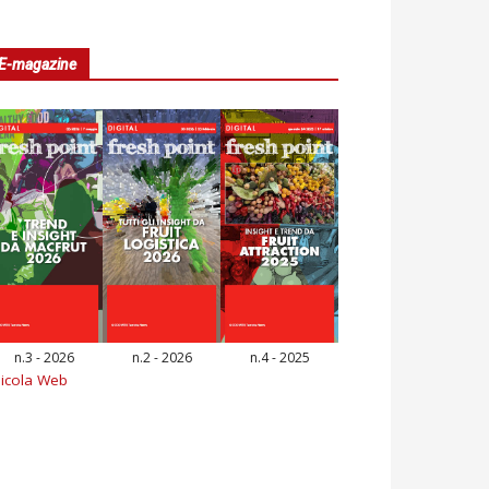
E-magazine
n.3 - 2026
n.2 - 2026
n.4 - 2025
icola Web