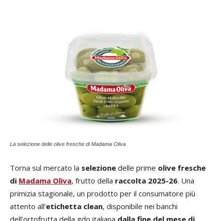
La selezione delle olive fresche di Madama Oliva
Torna sul mercato la
selezione
delle prime
olive fresche
di
Madama Oliva
, frutto della
raccolta 2025-26
. Una
primizia stagionale, un prodotto per il consumatore più
attento all’
etichetta clean
, disponibile nei banchi
dell’ortofrutta della gdo italiana
dalla fine del mese di