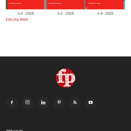
n.3 - 2026
n.2 - 2026
n.4 - 2025
Edicola Web
Abbonati