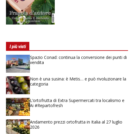
I più visti
Spazio Conad: continua la conversione dei punti di
vendita
Non è una susina: è Metis… e può rivoluzionare la
categoria
L’ortofrutta di Extra Supermercati tra localismo e
Ai #Repartofresh
Andamento prezzi ortofrutta in Italia al 27 luglio
2026