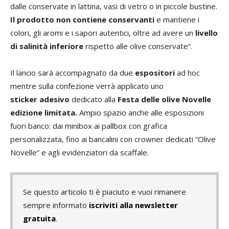
dalle conservate in lattina, vasi di vetro o in piccole bustine.
Il prodotto non contiene conservanti
e mantiene i
colori, gli aromi e i sapori autentici, oltre ad avere un
livello
di salinità inferiore
rispetto alle olive conservate“.
Il lancio sarà accompagnato da due
espositori
ad hoc
mentre sulla confezione verrà applicato uno
sticker adesivo
dedicato alla
Festa delle olive Novelle
edizione limitata.
Ampio spazio anche alle esposizioni
fuori banco: dai minibox ai pallbox con grafica
personalizzata, fino ai bancalini con crowner dedicati “Olive
Novelle” e agli evidenziatori da scaffale.
Se questo articolo ti è piaciuto e vuoi rimanere
sempre informato
iscriviti alla newsletter
gratuita
.