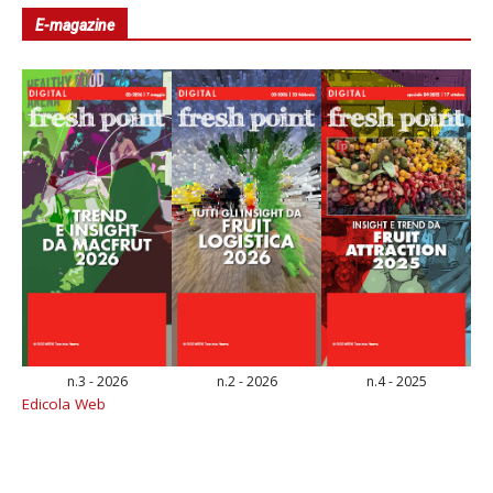
E-magazine
n.3 - 2026
n.2 - 2026
n.4 - 2025
Edicola Web