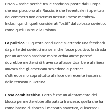
Brivio – anche perché tra le condizioni poste dall’Europa
che non piacciono alla Russia, è che l’eventuale ri-apertura
dei commerci non discrimini nessun Paese membro».
Inclusi, quindi, quelli considerati “ostili” dal colosso sovietico
come quelli Baltici o la Polonia.
La politica.
Su questa condizione si attende una feedback
da parte dei sovietici ma se anche fosse positivo, la strada
per un accordo sarebbe molto ardua anche perché
dovrebbe mettersi di traverso all’asse Usa-Ue e alla linea
univoca che gli americani richiedono ai partner
d’oltreoceano soprattutto alla luce del recente inasprirsi
delle tensioni in Ucraina.
Cosa cambierebbe.
Certo è che un allentamento del
blocco permetterebbe alla patata francese, quella che ha
come bacino di sbocco il mercato sovietico, di liberare i