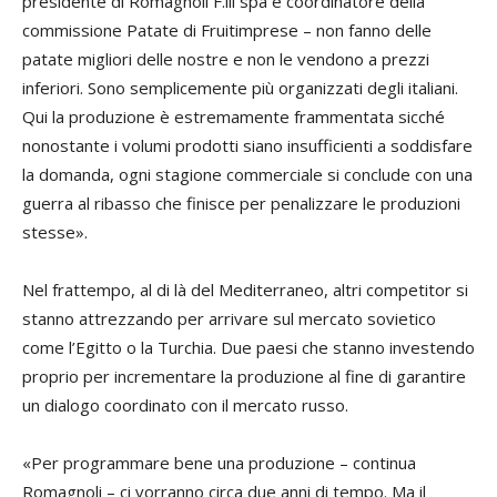
presidente di Romagnoli F.lli spa e coordinatore della
commissione Patate di Fruitimprese – non fanno delle
patate migliori delle nostre e non le vendono a prezzi
inferiori. Sono semplicemente più organizzati degli italiani.
Qui la produzione è estremamente frammentata sicché
nonostante i volumi prodotti siano insufficienti a soddisfare
la domanda, ogni stagione commerciale si conclude con una
guerra al ribasso che finisce per penalizzare le produzioni
stesse».
Nel frattempo, al di là del Mediterraneo, altri competitor si
stanno attrezzando per arrivare sul mercato sovietico
come l’Egitto o la Turchia. Due paesi che stanno investendo
proprio per incrementare la produzione al fine di garantire
un dialogo coordinato con il mercato russo.
«Per programmare bene una produzione – continua
Romagnoli – ci vorranno circa due anni di tempo. Ma il