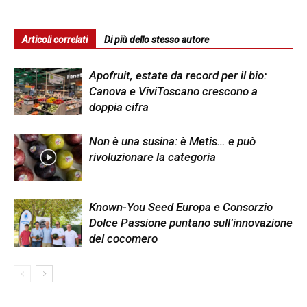
Articoli correlati
Di più dello stesso autore
Apofruit, estate da record per il bio:
Canova e ViviToscano crescono a
doppia cifra
Non è una susina: è Metis… e può
rivoluzionare la categoria
Known-You Seed Europa e Consorzio
Dolce Passione puntano sull’innovazione
del cocomero