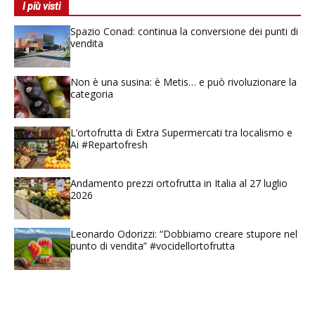
I più visti
Spazio Conad: continua la conversione dei punti di
vendita
Non è una susina: è Metis… e può rivoluzionare la
categoria
L’ortofrutta di Extra Supermercati tra localismo e
Ai #Repartofresh
Andamento prezzi ortofrutta in Italia al 27 luglio
2026
Leonardo Odorizzi: “Dobbiamo creare stupore nel
punto di vendita” #vocidellortofrutta