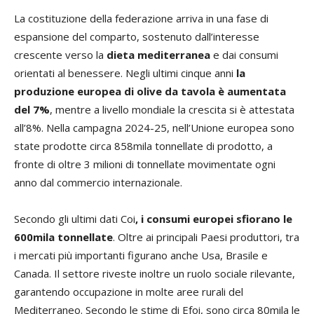
La costituzione della federazione arriva in una fase di
espansione del comparto, sostenuto dall’interesse
crescente verso la
dieta mediterranea
e dai consumi
orientati al benessere. Negli ultimi cinque anni
la
produzione europea di olive da tavola è aumentata
del 7%
, mentre a livello mondiale la crescita si è attestata
all’8%. Nella campagna 2024-25, nell’Unione europea sono
state prodotte circa 858mila tonnellate di prodotto, a
fronte di oltre 3 milioni di tonnellate movimentate ogni
anno dal commercio internazionale.
Secondo gli ultimi dati Coi
, i consumi europei sfiorano le
600mila tonnellate
. Oltre ai principali Paesi produttori, tra
i mercati più importanti figurano anche Usa, Brasile e
Canada. Il settore riveste inoltre un ruolo sociale rilevante,
garantendo occupazione in molte aree rurali del
Mediterraneo. Secondo le stime di Efoi, sono circa 80mila le