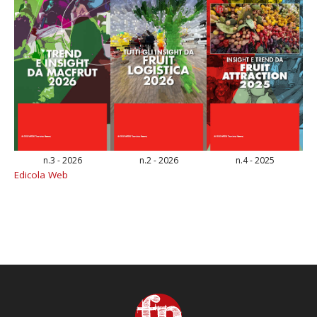
n.3 - 2026
n.2 - 2026
n.4 - 2025
Edicola Web