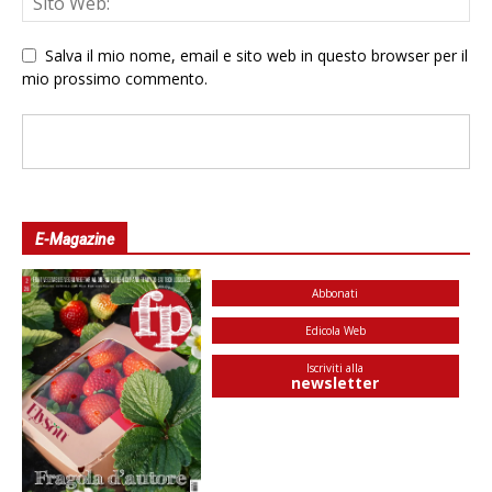
Salva il mio nome, email e sito web in questo browser per il
mio prossimo commento.
E-Magazine
Abbonati
Edicola Web
Iscriviti alla
newsletter