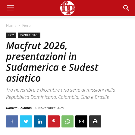
Home
Fiere
Fiere
Macfrut 2026
Macfrut 2026,
presentazioni in
Sudamerica e Sudest
asiatico
Tra novembre e dicembre una serie di missioni nella
Repubblica Dominicana, Colombia, Cina e Brasile
Daniele Colombo
10 Novembre 2025