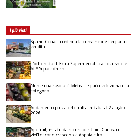
I più visti
Spazio Conad: continua la conversione dei punti di
vendita
L’ortofrutta di Extra Supermercati tra localismo e
Ai #Repartofresh
Non è una susina: è Metis… e può rivoluzionare la
categoria
Andamento prezzi ortofrutta in Italia al 27 luglio
2026
Apofruit, estate da record per il bio: Canova e
ViviToscano crescono a doppia cifra