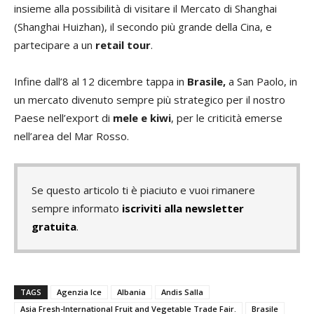
insieme alla possibilità di visitare il Mercato di Shanghai
(Shanghai Huizhan), il secondo più grande della Cina, e
partecipare a un
retail tour
.
Infine dall’8 al 12 dicembre tappa in
Brasile,
a San Paolo, in
un mercato divenuto sempre più strategico per il nostro
Paese nell’export di
mele e kiwi
, per le criticità emerse
nell’area del Mar Rosso.
Se questo articolo ti è piaciuto e vuoi rimanere
sempre informato
iscriviti alla newsletter
gratuita
.
TAGS
Agenzia Ice
Albania
Andis Salla
Asia Fresh-International Fruit and Vegetable Trade Fair.
Brasile