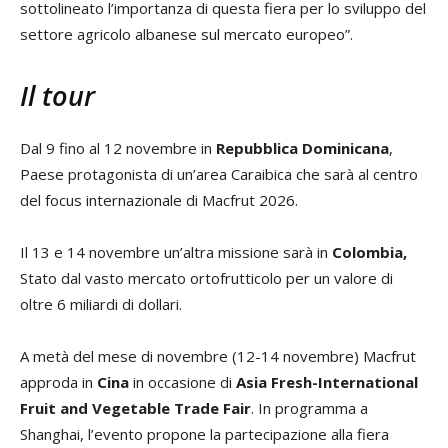
sottolineato l’importanza di questa fiera per lo sviluppo del
settore agricolo albanese sul mercato europeo”.
Il tour
Dal 9 fino al 12 novembre in
Repubblica Dominicana
,
Paese protagonista di un’area Caraibica che sarà al centro
del focus internazionale di Macfrut 2026.
Il 13 e 14 novembre un’altra missione sarà in
Colombia,
Stato dal vasto mercato ortofrutticolo per un valore di
oltre 6 miliardi di dollari.
A metà del mese di novembre (12-14 novembre) Macfrut
approda in
Cina
in occasione di
Asia Fresh-International
Fruit and Vegetable Trade Fair
. In programma a
Shanghai, l’evento propone la partecipazione alla fiera