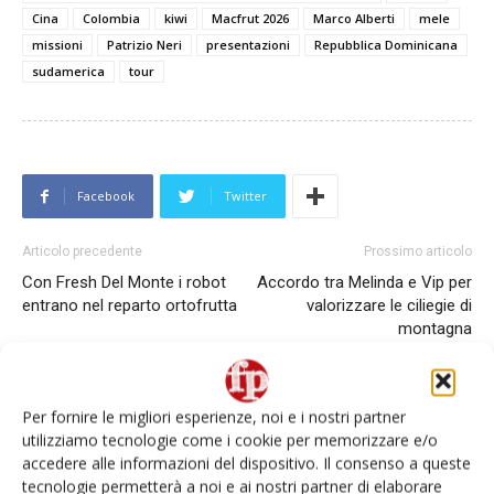
Cina
Colombia
kiwi
Macfrut 2026
Marco Alberti
mele
missioni
Patrizio Neri
presentazioni
Repubblica Dominicana
sudamerica
tour
Facebook
Twitter
Articolo precedente
Prossimo articolo
Con Fresh Del Monte i robot
Accordo tra Melinda e Vip per
entrano nel reparto ortofrutta
valorizzare le ciliegie di
montagna
Per fornire le migliori esperienze, noi e i nostri partner
utilizziamo tecnologie come i cookie per memorizzare e/o
accedere alle informazioni del dispositivo. Il consenso a queste
tecnologie permetterà a noi e ai nostri partner di elaborare