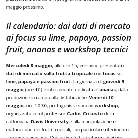
maggio prossimo.
Il calendario: dai dati di mercato
ai focus su lime, papaya, passion
fruit, ananas e workshop tecnici
Mercoledì 8 maggio
, alle ore 15, verranno presentati i
dati di mercato sulla frutta tropicale
con
focus
su
lime, papaya e passion fruit.
La giornata di
giovedì 9
maggio
(ore 10) è interamente dedicata all’
ananas
, dalla
produzione in campo alla distribuzione.
Venerdì 10
maggio
, ore 10.30, protagonista sarà un
workshop
,
organizzato con il professor
Carlos Crisosto
della
californiana
Davis University
, sulla manipolazione e
maturazione dei frutti tropicali, con particolare riferimento
a mango e avocado. L’obiettivo è dare informazioni per