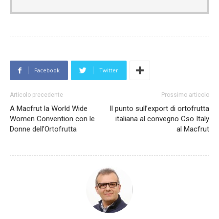
Facebook
Twitter
Articolo precedente
Prossimo articolo
A Macfrut la World Wide
Il punto sull’export di ortofrutta
Women Convention con le
italiana al convegno Cso Italy
Donne dell’Ortofrutta
al Macfrut