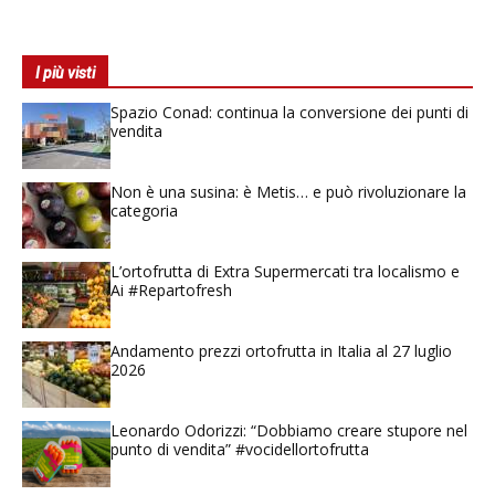
I più visti
Spazio Conad: continua la conversione dei punti di
vendita
Non è una susina: è Metis… e può rivoluzionare la
categoria
L’ortofrutta di Extra Supermercati tra localismo e
Ai #Repartofresh
Andamento prezzi ortofrutta in Italia al 27 luglio
2026
Leonardo Odorizzi: “Dobbiamo creare stupore nel
punto di vendita” #vocidellortofrutta