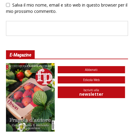
Salva il mio nome, email e sito web in questo browser per il
mio prossimo commento.
E-Magazine
Abbonati
Edicola Web
Iscriviti alla
newsletter