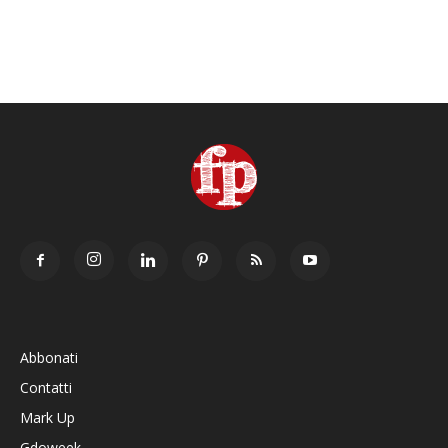
Abbonati
Contatti
Mark Up
Gdoweek