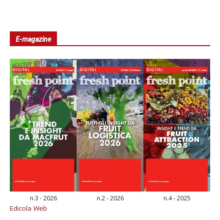
E-magazine
n.3 - 2026
n.2 - 2026
n.4 - 2025
Edicola Web