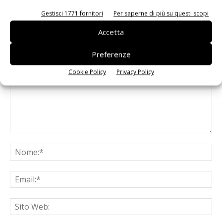
Gestisci 1771 fornitori
Per saperne di più su questi scopi
Accetta
LASCIA UN COMMENTO
Preferenze
Cookie Policy
Privacy Policy