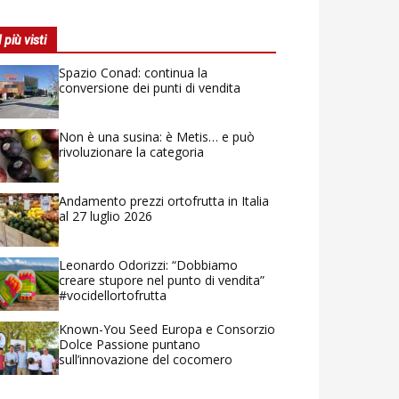
I più visti
Spazio Conad: continua la
conversione dei punti di vendita
Non è una susina: è Metis… e può
rivoluzionare la categoria
Andamento prezzi ortofrutta in Italia
al 27 luglio 2026
Leonardo Odorizzi: “Dobbiamo
creare stupore nel punto di vendita”
#vocidellortofrutta
Known-You Seed Europa e Consorzio
Dolce Passione puntano
sull’innovazione del cocomero