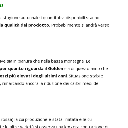
lo
a stagione autunnale i quantitativi disponibili stanno
a qualità del prodotto
. Probabilmente si andrà verso
ive sia in pianura che nella bassa montagna. Le
er quanto riguarda il Golden
sia di questo anno che
ezzi più elevati degli ultimi anni
. Situazione stabile
, rimarcando ancora la riduzione dei calibri medi dei
rossa) la cui produzione è stata limitata e le cui
te le altre varietà si osserva una leggera contrazione di