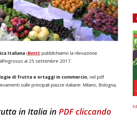
ca Italiana
(
Bmti
) pubblichiamo la rilevazione
all’ingrosso al 25 settembre 2017.
logie di frutta e ortaggi in commercio
, nel pdf
rilevamenti sulle principali piazze italiane: Milano, Bologna,
Ed
rutta in Italia in
PDF cliccando