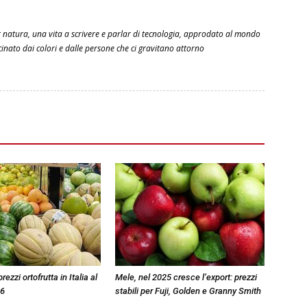
 natura, una vita a scrivere e parlar di tecnologia, approdato al mondo
scinato dai colori e dalle persone che ci gravitano attorno
zzi ortofrutta in Italia al
Mele, nel 2025 cresce l’export: prezzi
26
stabili per Fuji, Golden e Granny Smith