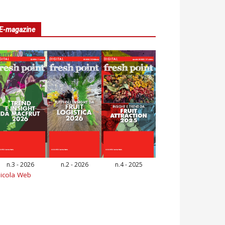
E-magazine
n.3 - 2026
n.2 - 2026
n.4 - 2025
icola Web