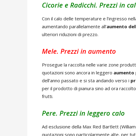
Cicorie e Radicchi. Prezzi in ca
Con il calo delle temperature e l’ingresso nell
aumentando parallelamente all’
aumento dell
ulteriori riduzioni di prezzo.
Mele. Prezzi in aumento
Prosegue la raccolta nelle varie zone produtt
quotazioni sono ancora in leggero
aumento p
dell’anno passato e si sta andando verso i
pr
per il prodotto di pianura sino ad ora raccolto
frutti.
Pere. Prezzi in leggero calo
Ad esclusione della Max Red Bartlett (William 
quotazioni sono particolarmente alte, per tut