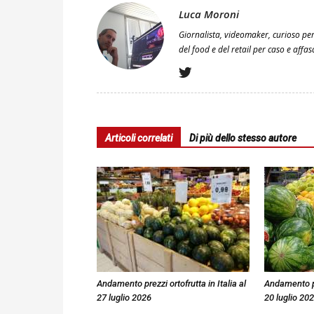
Luca Moroni
Giornalista, videomaker, curioso per
del food e del retail per caso e affa
Articoli correlati
Di più dello stesso autore
Andamento prezzi ortofrutta in Italia al
Andamento pre
27 luglio 2026
20 luglio 20