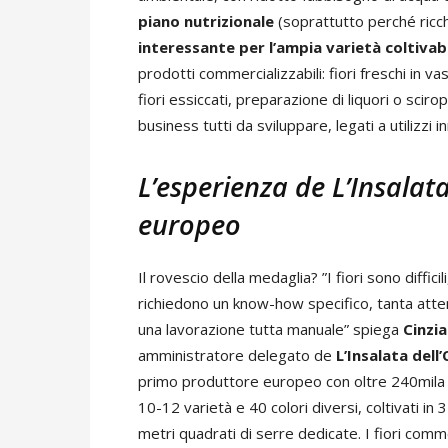
piano nutrizionale
(soprattutto perché ricch
interessante per l’ampia varietà coltivab
prodotti commercializzabili: fiori freschi in v
fiori essiccati, preparazione di liquori o scirop
business tutti da sviluppare, legati a utilizzi 
L’esperienza de L’Insalat
europeo
Il rovescio della medaglia? ”I fiori sono difficili
richiedono un know-how specifico, tanta atte
una lavorazione tutta manuale” spiega
Cinzi
amministratore delegato de
L’Insalata dell
primo produttore europeo con oltre 240mila 
10-12 varietà e 40 colori diversi, coltivati in 
metri quadrati di serre dedicate. I fiori comme