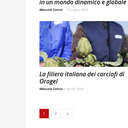
in un mondo dinamico e globale
Manuela Soressi
-
15 Luglio 2024
La filiera italiana dei carciofi di
Orogel
Manuela Soressi
9 Aprile 2024
1
2