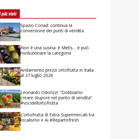
I più visti
Spazio Conad: continua la
conversione dei punti di vendita
Non è una susina: è Metis… e può
rivoluzionare la categoria
Andamento prezzi ortofrutta in Italia
al 27 luglio 2026
Leonardo Odorizzi: “Dobbiamo
creare stupore nel punto di vendita”
#vocidellortofrutta
L’ortofrutta di Extra Supermercati tra
localismo e Ai #Repartofresh