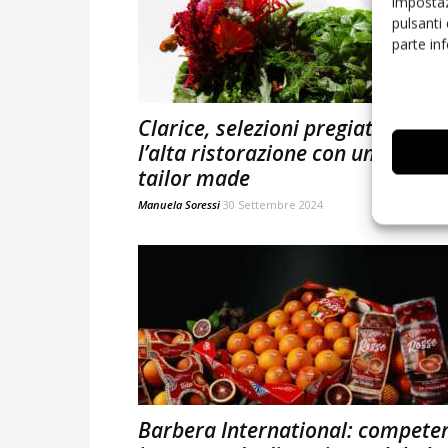
impostaz
pulsanti
parte in
Clarice, selezioni pregiate per
l’alta ristorazione con un servizi
tailor made
Manuela Soressi
30 Settembre 2024
Barbera International: compete