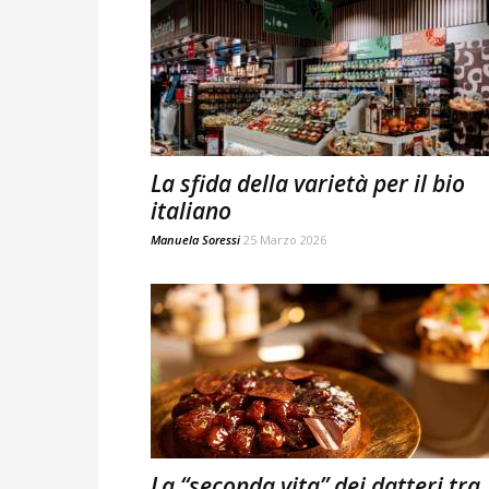
La sfida della varietà per il bio
italiano
Manuela Soressi
25 Marzo 2026
La “seconda vita” dei datteri tra