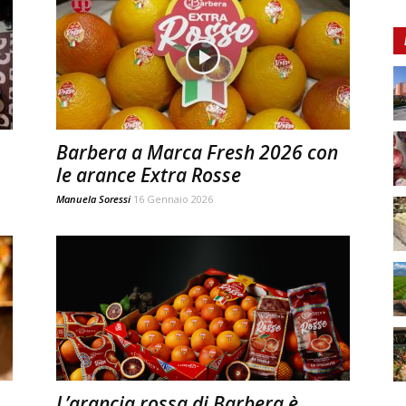
Barbera a Marca Fresh 2026 con
le arance Extra Rosse
Manuela Soressi
16 Gennaio 2026
L’arancia rossa di Barbera è