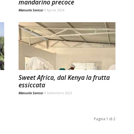
mandarino precoce
Manuela Soressi
9 Aprile 2024
Sweet Africa, dal Kenya la frutta
essiccata
Manuela Soressi
4 Settembre 2023
Pagina 1 di 2