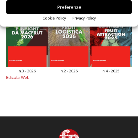
Preferenze
Cookie Policy
Privacy Policy
n.3 - 2026
n.2 - 2026
n.4 - 2025
Edicola Web