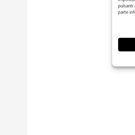
pulsanti
parte in