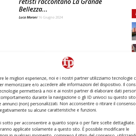
retisti raccontano La Grande
Bellezza...
Luca Moroni
16 Giugno 2024
re le migliori esperienze, noi e i nostri partner utilizziamo tecnologie
er memorizzare e/o accedere alle informazioni del dispositivo. Il con
ecnologie permetterà a noi e ai nostri partner di elaborare dati person
comportamento durante la navigazione o gli ID univoci su questo sito 
 annunci (non) personalizzati. Non acconsentire o ritirare il consens
 negativamente su alcune caratteristiche e funzioni.
ui sotto per acconsentire a quanto sopra o per fare scelte dettagliate.
aranno applicate solamente a questo sito. È possibile modificare le
ioni in qualsiasi momento, compreso il ritiro del consenso, utilizzand