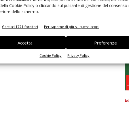
 della Cookie Policy o cliccando sul pulsante di gestione del consenso 
feriore dello schermo.
Gestisci 1771 fornitori
Per saperne di più su questi scopi
Accetta
Preferenze
Cookie Policy
Privacy Policy
Ed