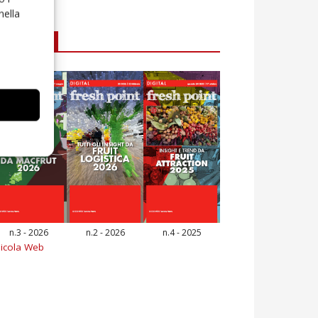
nella
E-magazine
n.3 - 2026
n.2 - 2026
n.4 - 2025
icola Web