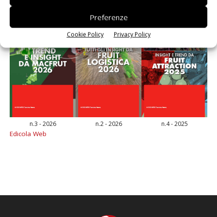
Preferenze
Cookie Policy
Privacy Policy
n.3 - 2026
n.2 - 2026
n.4 - 2025
Edicola Web