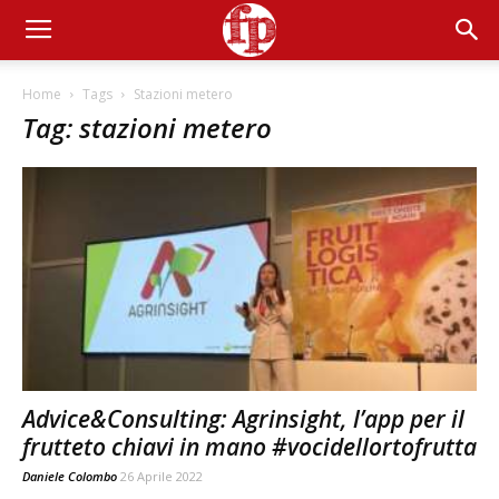
Home
Tags
Stazioni metero
Tag: stazioni metero
Advice&Consulting: Agrinsight, l’app per il
frutteto chiavi in mano #vocidellortofrutta
Daniele Colombo
26 Aprile 2022