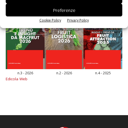
Preferenze
Cookie Policy
Privacy Policy
n.3 - 2026
n.2 - 2026
n.4 - 2025
Edicola Web