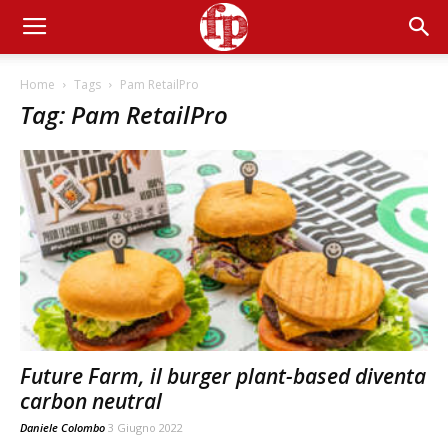
Home
Tags
Pam RetailPro
Tag: Pam RetailPro
Future Farm, il burger plant-based diventa
carbon neutral
Daniele Colombo
3 Giugno 2022