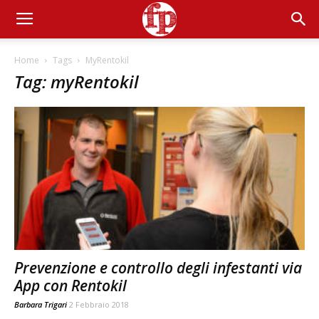
Home
Tags
MyRentokil
Tag: myRentokil
Prevenzione e controllo degli infestanti via
App con Rentokil
Barbara Trigari
2 Febbraio 2018