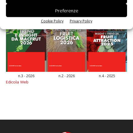
Preferenze
Cookie Policy
Privacy Policy
n.3 - 2026
n.2 - 2026
n.4 - 2025
Edicola Web