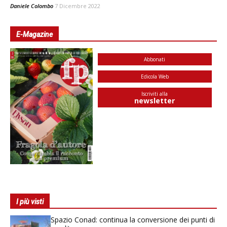
Daniele Colombo
7 Dicembre 2022
E-Magazine
Abbonati
Edicola Web
Iscriviti alla
newsletter
I più visti
Spazio Conad: continua la conversione dei punti di