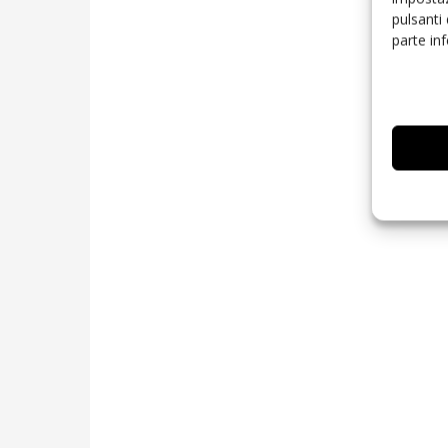
pulsanti
parte in