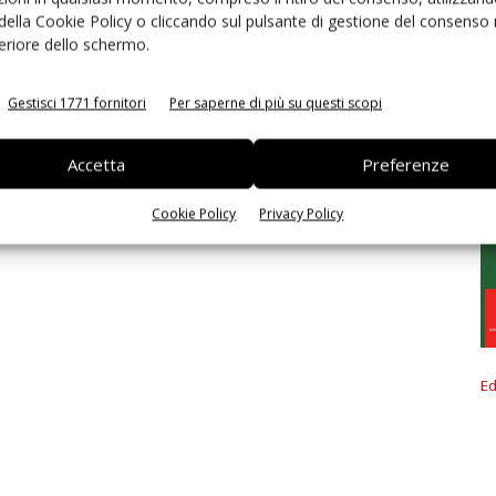
 della Cookie Policy o cliccando sul pulsante di gestione del consenso 
feriore dello schermo.
Gestisci 1771 fornitori
Per saperne di più su questi scopi
Accetta
Preferenze
Cookie Policy
Privacy Policy
Ed