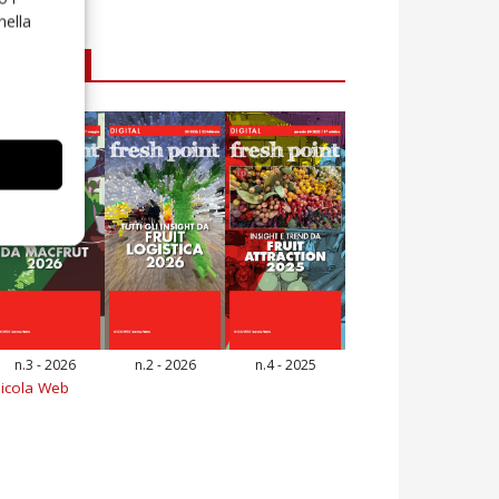
nella
E-magazine
n.3 - 2026
n.2 - 2026
n.4 - 2025
icola Web