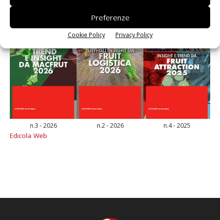
Preferenze
Cookie Policy
Privacy Policy
n.3 - 2026
n.2 - 2026
n.4 - 2025
Edicola Web