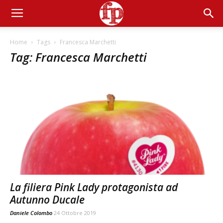
Home
Tags
Francesca Marchetti
Tag: Francesca Marchetti
La filiera Pink Lady protagonista ad
Autunno Ducale
Daniele Colombo
24 Ottobre 2019