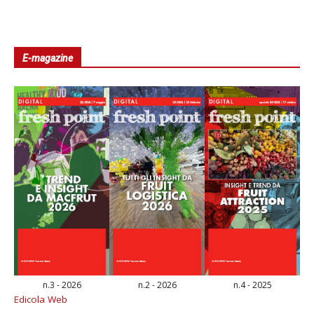
E-magazine
n.3 - 2026
n.2 - 2026
n.4 - 2025
Edicola Web