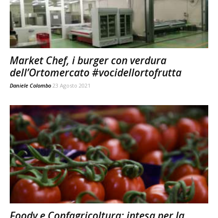
Market Chef, i burger con verdura
dell’Ortomercato #vocidellortofrutta
Daniele Colombo
23 Agosto 2021
Foody e Confagricoltura: intesa per la