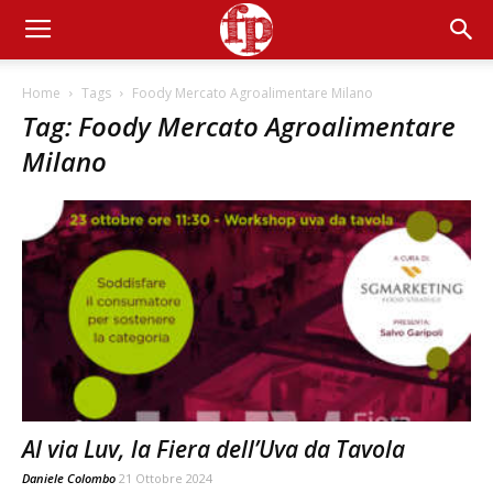
Home
Tags
Foody Mercato Agroalimentare Milano
Tag: Foody Mercato Agroalimentare
Milano
Al via Luv, la Fiera dell’Uva da Tavola
Daniele Colombo
21 Ottobre 2024