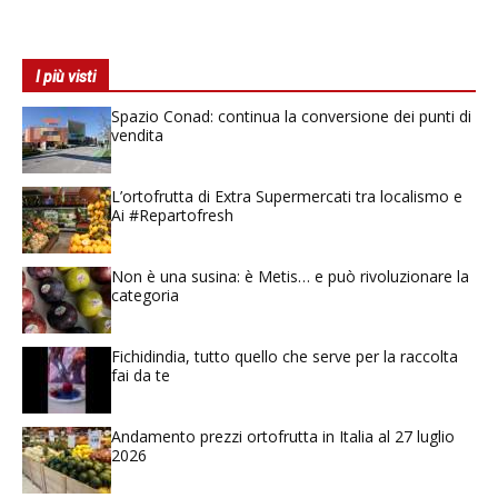
I più visti
Spazio Conad: continua la conversione dei punti di
vendita
L’ortofrutta di Extra Supermercati tra localismo e
Ai #Repartofresh
Non è una susina: è Metis… e può rivoluzionare la
categoria
Fichidindia, tutto quello che serve per la raccolta
fai da te
Andamento prezzi ortofrutta in Italia al 27 luglio
2026