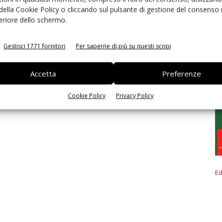
 della Cookie Policy o cliccando sul pulsante di gestione del consenso 
feriore dello schermo.
Gestisci 1771 fornitori
Per saperne di più su questi scopi
Accetta
Preferenze
Cookie Policy
Privacy Policy
Ed