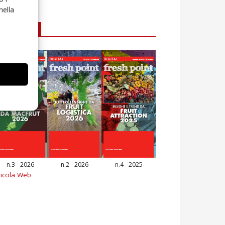
nella
E-magazine
n.3 - 2026
n.2 - 2026
n.4 - 2025
icola Web