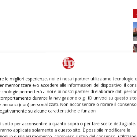
re le migliori esperienze, noi e i nostri partner utilizziamo tecnologie
er memorizzare e/o accedere alle informazioni del dispositivo. Il con
ecnologie permetterà a noi e ai nostri partner di elaborare dati person
comportamento durante la navigazione o gli ID univoci su questo sito 
 annunci (non) personalizzati. Non acconsentire o ritirare il consens
 negativamente su alcune caratteristiche e funzioni.
ui sotto per acconsentire a quanto sopra o per fare scelte dettagliate.
aranno applicate solamente a questo sito. È possibile modificare le
ioni in qualsiasi momento, compreso il ritiro del consenso, utilizzand