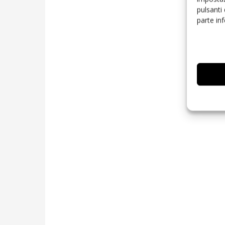
pulsanti
parte in