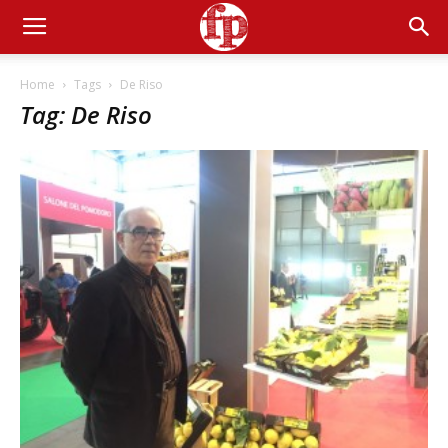
Home
Tags
De Riso
Tag: De Riso