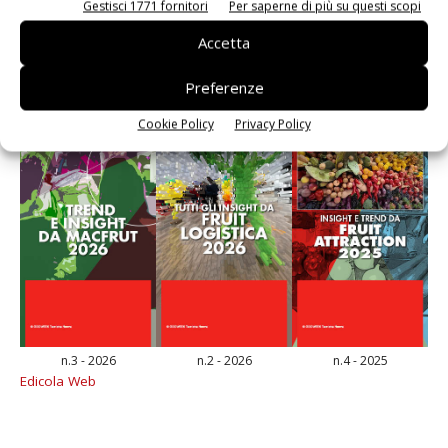
Gestisci 1771 fornitori
Per saperne di più su questi scopi
E-magazine
Accetta
Preferenze
Cookie Policy
Privacy Policy
n.3 - 2026
n.2 - 2026
n.4 - 2025
Edicola Web