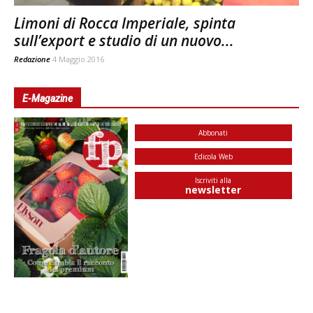
Limoni di Rocca Imperiale, spinta
sull’export e studio di un nuovo...
Redazione
4 Maggio 2016
E-Magazine
Abbonati
Edicola Web
Iscriviti alla
newsletter