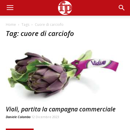
Home
Tags
Cuore di carciofo
Tag: cuore di carciofo
Violì, partita la campagna commerciale
Daniele Colombo
12 Dicembre 2023