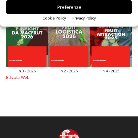
Preferenze
Cookie Policy
Privacy Policy
n.3 - 2026
n.2 - 2026
n.4 - 2025
Edicola Web