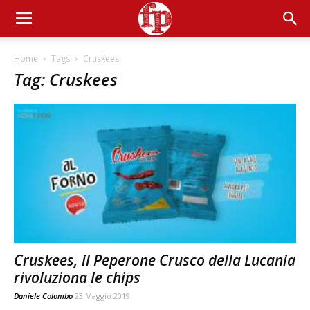
Home
Tags
Cruskees
Tag: Cruskees
Cruskees, il Peperone Crusco della Lucania
rivoluziona le chips
Daniele Colombo
23 Maggio 2019