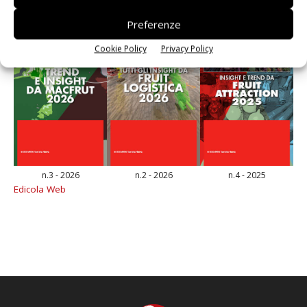
Preferenze
Cookie Policy
Privacy Policy
n.3 - 2026
n.2 - 2026
n.4 - 2025
Edicola Web