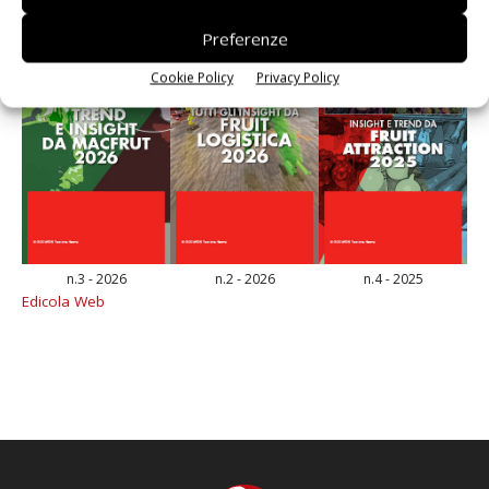
Preferenze
Cookie Policy
Privacy Policy
n.3 - 2026
n.2 - 2026
n.4 - 2025
Edicola Web