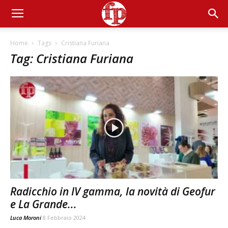
Home
Tags
Cristiana Furiana
Tag: Cristiana Furiana
Radicchio in IV gamma, la novità di Geofur
e La Grande...
Luca Moroni
8 Febbraio 2024