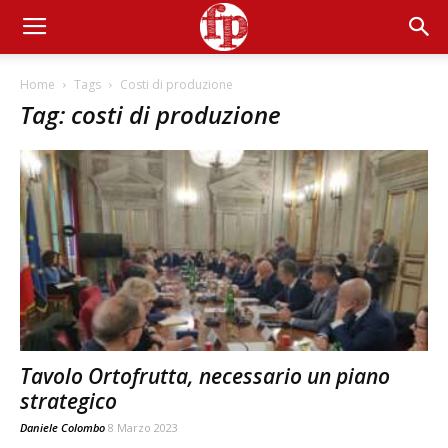
Home
Tags
Costi di produzione
Tag: costi di produzione
Tavolo Ortofrutta, necessario un piano
strategico
Daniele Colombo
8 Marzo 2023