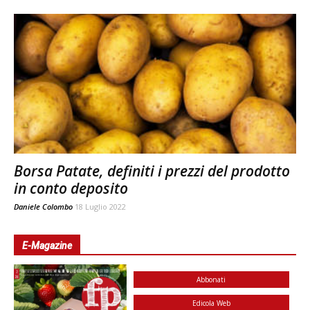
Borsa Patate, definiti i prezzi del prodotto
in conto deposito
Daniele Colombo
18 Luglio 2022
E-Magazine
Abbonati
Edicola Web