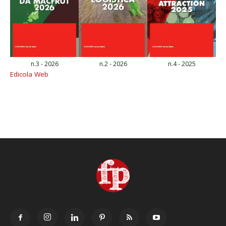
n.3 - 2026
n.2 - 2026
n.4 - 2025
Edicola Web