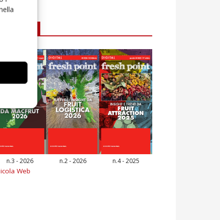
nella
E-magazine
n.3 - 2026
n.2 - 2026
n.4 - 2025
icola Web