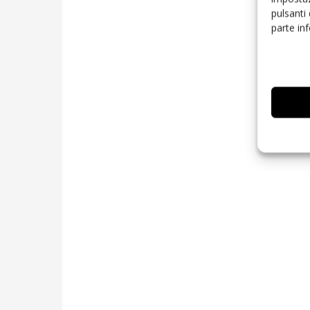
pulsanti
parte in