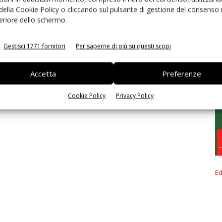
 della Cookie Policy o cliccando sul pulsante di gestione del consenso 
feriore dello schermo.
Gestisci 1771 fornitori
Per saperne di più su questi scopi
Accetta
Preferenze
Cookie Policy
Privacy Policy
Ed