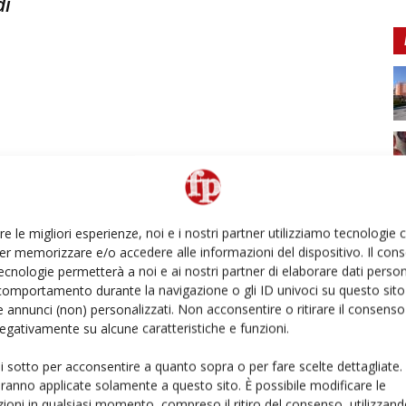
di
re le migliori esperienze, noi e i nostri partner utilizziamo tecnologie
er memorizzare e/o accedere alle informazioni del dispositivo. Il con
ecnologie permetterà a noi e ai nostri partner di elaborare dati person
comportamento durante la navigazione o gli ID univoci su questo sito 
 annunci (non) personalizzati. Non acconsentire o ritirare il consens
 negativamente su alcune caratteristiche e funzioni.
ui sotto per acconsentire a quanto sopra o per fare scelte dettagliate.
aranno applicate solamente a questo sito. È possibile modificare le
ioni in qualsiasi momento, compreso il ritiro del consenso, utilizzand