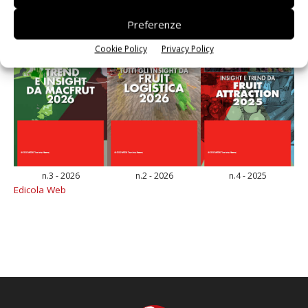
Preferenze
Cookie Policy
Privacy Policy
n.3 - 2026
n.2 - 2026
n.4 - 2025
Edicola Web