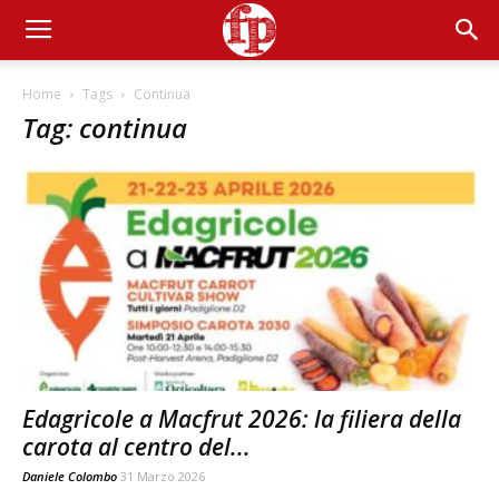
Home
Tags
Continua
Tag: continua
Edagricole a Macfrut 2026: la filiera della
carota al centro del...
Daniele Colombo
31 Marzo 2026