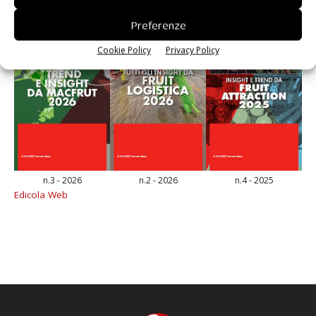
Preferenze
Cookie Policy
Privacy Policy
n.3 - 2026
n.2 - 2026
n.4 - 2025
Edicola Web