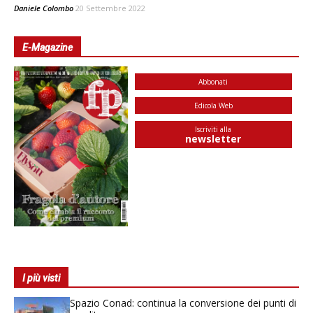
Daniele Colombo
20 Settembre 2022
E-Magazine
Abbonati
Edicola Web
Iscriviti alla
newsletter
I più visti
Spazio Conad: continua la conversione dei punti di