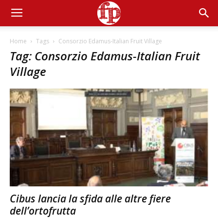
Home
Tags
Consorzio Edamus-Italian Fruit Village
Tag: Consorzio Edamus-Italian Fruit
Village
Cibus lancia la sfida alle altre fiere
dell’ortofrutta