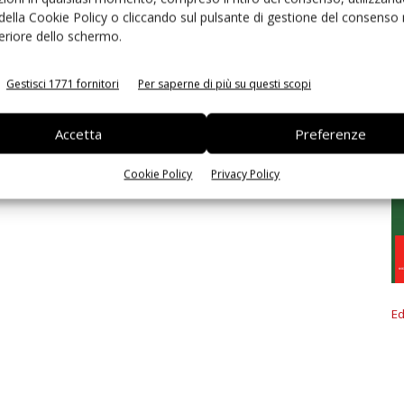
 della Cookie Policy o cliccando sul pulsante di gestione del consenso 
feriore dello schermo.
Gestisci 1771 fornitori
Per saperne di più su questi scopi
Accetta
Preferenze
Cookie Policy
Privacy Policy
Ed