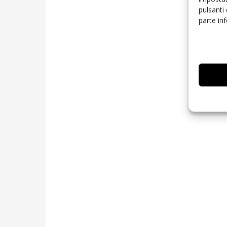
pulsanti
parte in