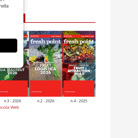
nella
E-magazine
n.3 - 2026
n.2 - 2026
n.4 - 2025
icola Web