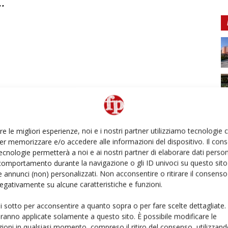
..
re le migliori esperienze, noi e i nostri partner utilizziamo tecnologie
er memorizzare e/o accedere alle informazioni del dispositivo. Il con
ecnologie permetterà a noi e ai nostri partner di elaborare dati person
comportamento durante la navigazione o gli ID univoci su questo sito 
 annunci (non) personalizzati. Non acconsentire o ritirare il consens
 negativamente su alcune caratteristiche e funzioni.
ui sotto per acconsentire a quanto sopra o per fare scelte dettagliate.
aranno applicate solamente a questo sito. È possibile modificare le
ioni in qualsiasi momento, compreso il ritiro del consenso, utilizzand