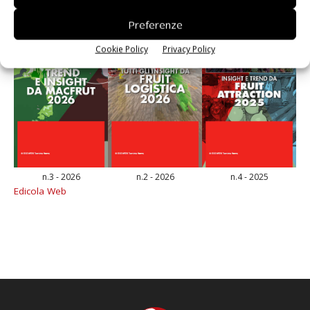
Preferenze
Cookie Policy
Privacy Policy
n.3 - 2026
n.2 - 2026
n.4 - 2025
Edicola Web