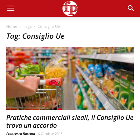
Home
Tags
Consiglio Ue
Tag: Consiglio Ue
Pratiche commerciali sleali, il Consiglio Ue
trova un accordo
Francesca Baccino
16 Ottobre 2018