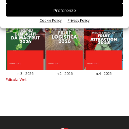
Preferenze
Cookie Policy
Privacy Policy
n.3 - 2026
n.2 - 2026
n.4 - 2025
Edicola Web