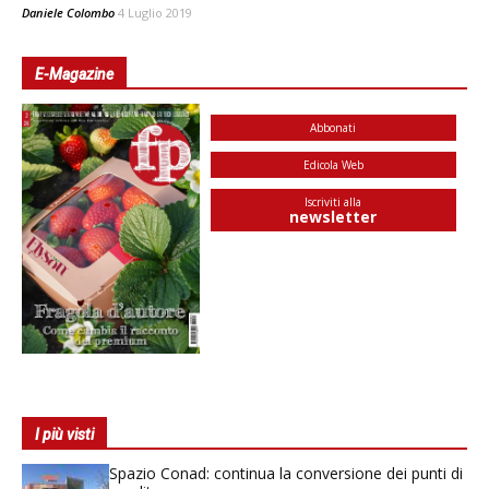
Daniele Colombo
4 Luglio 2019
E-Magazine
Abbonati
Edicola Web
Iscriviti alla
newsletter
I più visti
Spazio Conad: continua la conversione dei punti di