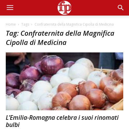
Home
Tags
Confraternita della Magnifica Cipolla di Medicina
Tag: Confraternita della Magnifica
Cipolla di Medicina
L’Emilia-Romagna celebra i suoi rinomati
bulbi