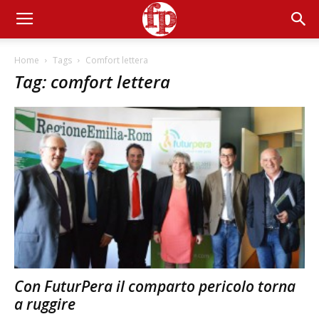
Home
Tags
Comfort lettera
Tag: comfort lettera
Con FuturPera il comparto pericolo torna
a ruggire