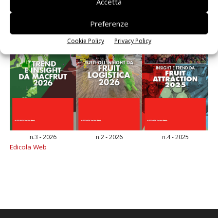
Accetta
Preferenze
Cookie Policy
Privacy Policy
n.3 - 2026
n.2 - 2026
n.4 - 2025
Edicola Web